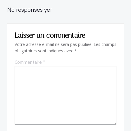
navigation
No responses yet
Laisser un commentaire
Votre adresse e-mail ne sera pas publiée.
Les champs
obligatoires sont indiqués avec
*
Commentaire
*