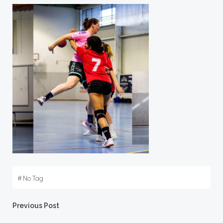
#
No Tag
Post
Previous Post