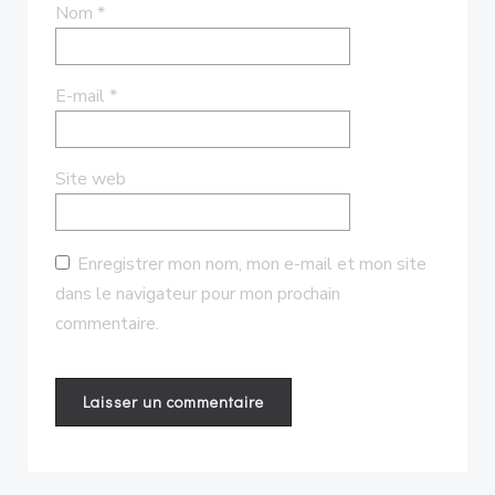
Nom
*
E-mail
*
Site web
Enregistrer mon nom, mon e-mail et mon site
dans le navigateur pour mon prochain
commentaire.