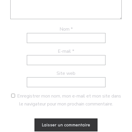
Nom
*
E-mail
*
Site web
Enregistrer mon nom, mon e-mail et mon site dans
le navigateur pour mon prochain commentaire.