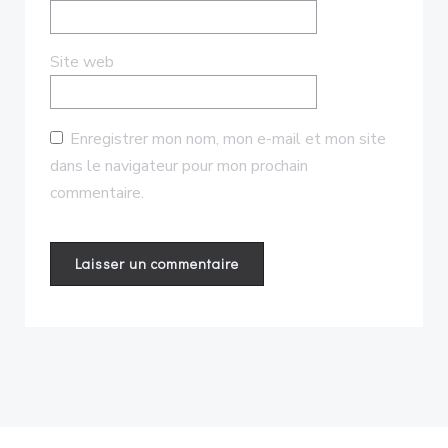
Site web
Enregistrer mon nom, mon e-mail et mon site
dans le navigateur pour mon prochain
commentaire.