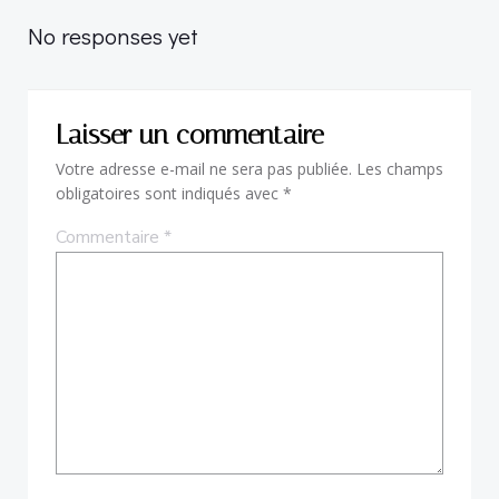
navigation
No responses yet
Laisser un commentaire
Votre adresse e-mail ne sera pas publiée.
Les champs
obligatoires sont indiqués avec
*
Commentaire
*