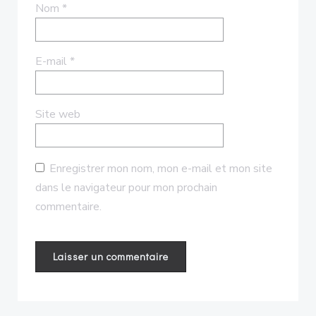
Nom
*
E-mail
*
Site web
Enregistrer mon nom, mon e-mail et mon site
dans le navigateur pour mon prochain
commentaire.