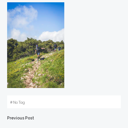
#
No Tag
Post
Previous Post