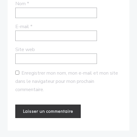
Nom
*
E-mail
*
Site web
Enregistrer mon nom, mon e-mail et mon site
dans le navigateur pour mon prochain
commentaire.