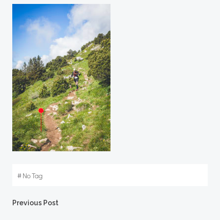
#
No Tag
Post
Previous Post