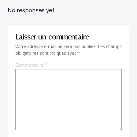
navigation
No responses yet
Laisser un commentaire
Votre adresse e-mail ne sera pas publiée.
Les champs
obligatoires sont indiqués avec
*
Commentaire
*