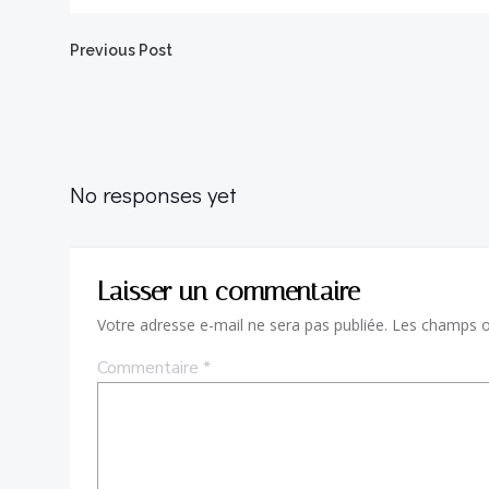
Post
Previous Post
navigation
No responses yet
Laisser un commentaire
Votre adresse e-mail ne sera pas publiée.
Les champs ob
Commentaire
*