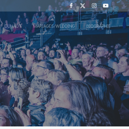
DUHAUT
MARIAGES/WEDDING
BIOGRAPHIE