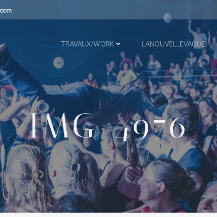
.com
TRAVAUX/WORK
LANOUVELLEVAGUE
IMG_4976