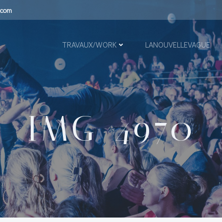
.com
TRAVAUX/WORK
LANOUVELLEVAGUE
IMG_4970