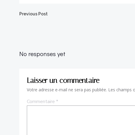
Post
Previous Post
navigation
No responses yet
Laisser un commentaire
Votre adresse e-mail ne sera pas publiée.
Les champs ob
Commentaire
*