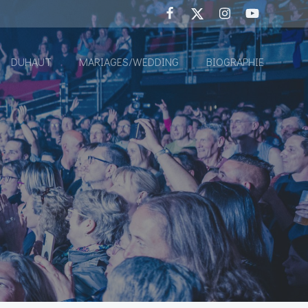
DUHAUT
MARIAGES/WEDDING
BIOGRAPHIE