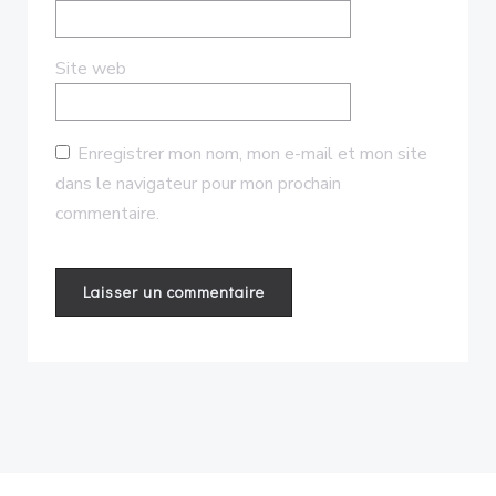
Site web
Enregistrer mon nom, mon e-mail et mon site
dans le navigateur pour mon prochain
commentaire.