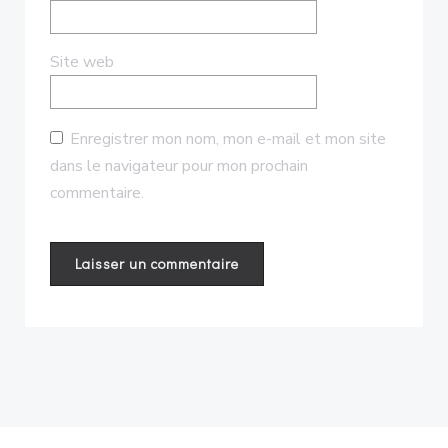
Site web
Enregistrer mon nom, mon e-mail et mon site
dans le navigateur pour mon prochain
commentaire.