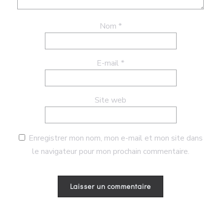
Nom
*
E-mail
*
Site web
Enregistrer mon nom, mon e-mail et mon site dans
le navigateur pour mon prochain commentaire.