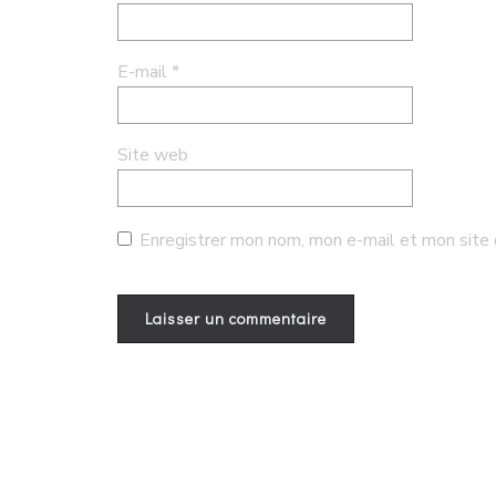
E-mail
*
Site web
Enregistrer mon nom, mon e-mail et mon site 