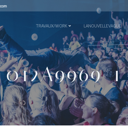
.com
TRAVAUX/WORK
LANOUVELLEVAGUE
012A9969_1