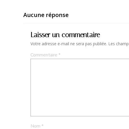
Aucune réponse
Laisser un commentaire
Votre adresse e-mail ne sera pas publiée.
Les champs
Commentaire
*
Nom
*