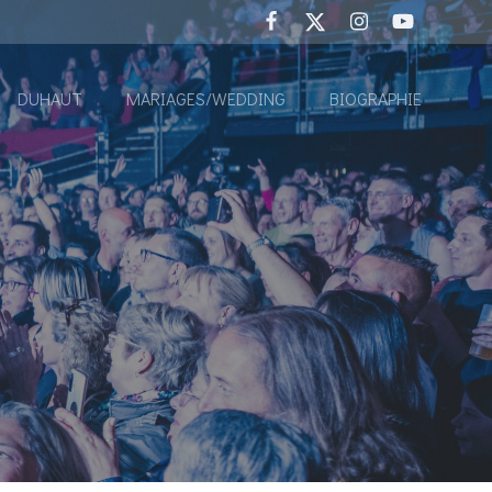
DUHAUT
MARIAGES/WEDDING
BIOGRAPHIE