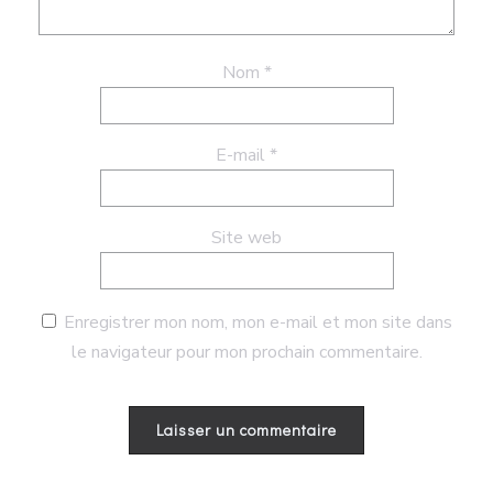
Nom
*
E-mail
*
Site web
Enregistrer mon nom, mon e-mail et mon site dans
le navigateur pour mon prochain commentaire.