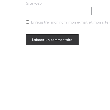
Site web
Enregistrer mon nom, mon e-mail et mon site 