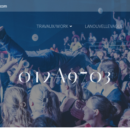
.com
TRAVAUX/WORK
LANOUVELLEVAGUE
012A9703