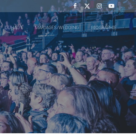
DUHAUT
MARIAGES/WEDDING
BIOGRAPHIE