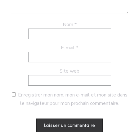
Nom
*
E-mail
*
Site web
Enregistrer mon nom, mon e-mail et mon site dans
le navigateur pour mon prochain commentaire.