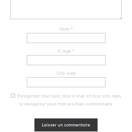
Nom
*
E-mail
*
Site web
Enregistrer mon nom, mon e-mail et mon site dans
le navigateur pour mon prochain commentaire.