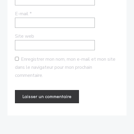
E-mail
*
Site web
Enregistrer mon nom, mon e-mail et mon site
dans le navigateur pour mon prochain
commentaire.