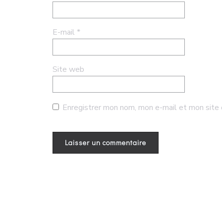
E-mail
*
Site web
Enregistrer mon nom, mon e-mail et mon site 