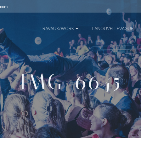
.com
TRAVAUX/WORK
LANOUVELLEVAGUE
IMG_6645