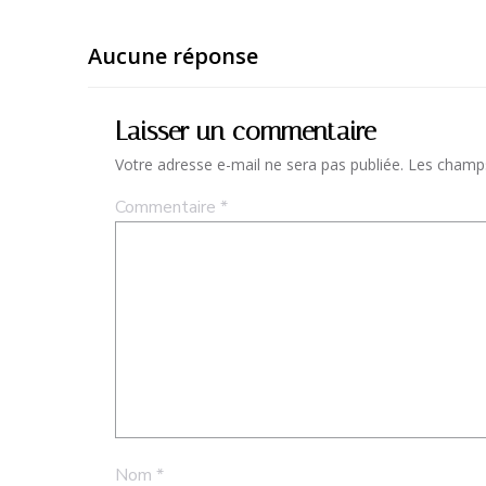
Aucune réponse
Laisser un commentaire
Votre adresse e-mail ne sera pas publiée.
Les champs
Commentaire
*
Nom
*