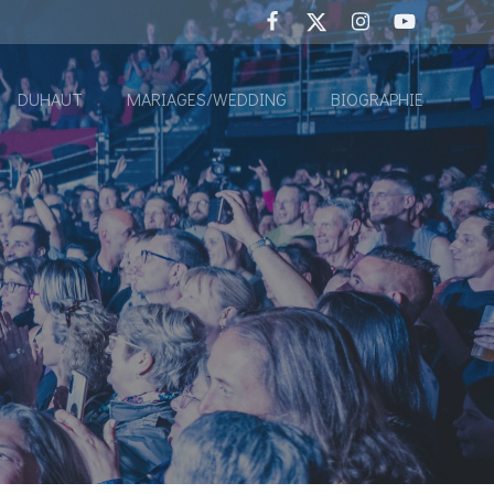
DUHAUT
MARIAGES/WEDDING
BIOGRAPHIE