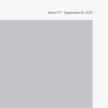
Admin777
-
Septembre 26, 2022