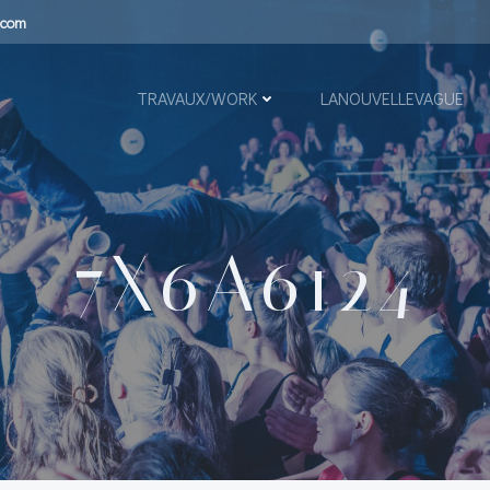
.com
TRAVAUX/WORK
LANOUVELLEVAGUE
7X6A6124