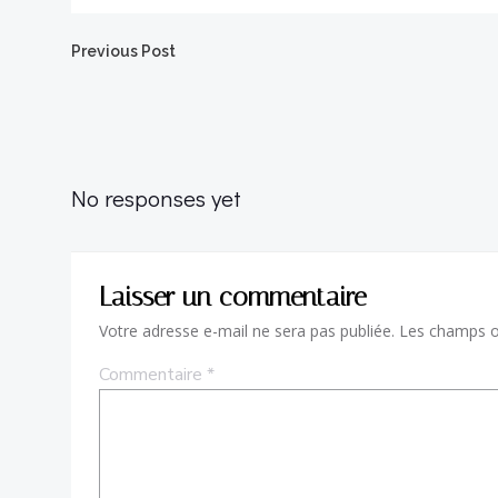
Post
Previous Post
navigation
No responses yet
Laisser un commentaire
Votre adresse e-mail ne sera pas publiée.
Les champs ob
Commentaire
*