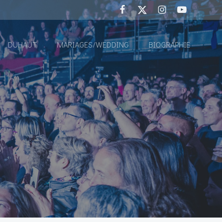
DUHAUT
MARIAGES/WEDDING
BIOGRAPHIE