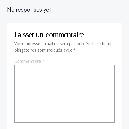
navigation
No responses yet
Laisser un commentaire
Votre adresse e-mail ne sera pas publiée.
Les champs
obligatoires sont indiqués avec
*
Commentaire
*