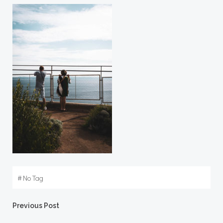
#
No Tag
Post
Previous Post