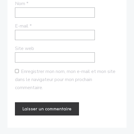
Nom
*
E-mail
*
Site web
Enregistrer mon nom, mon e-mail et mon site
dans le navigateur pour mon prochain
commentaire.