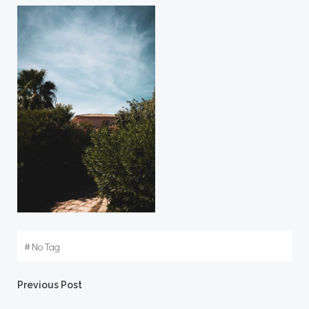
#
No Tag
Post
Previous Post