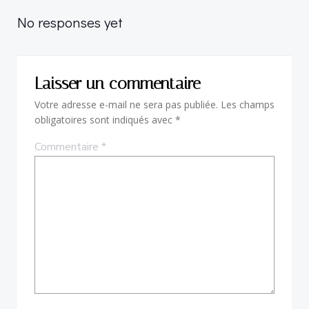
navigation
No responses yet
Laisser un commentaire
Votre adresse e-mail ne sera pas publiée.
Les champs
obligatoires sont indiqués avec
*
Commentaire
*