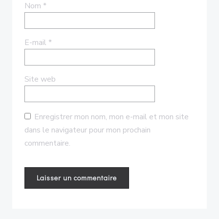
Nom
*
E-mail
*
Site web
Enregistrer mon nom, mon e-mail et mon site
dans le navigateur pour mon prochain
commentaire.