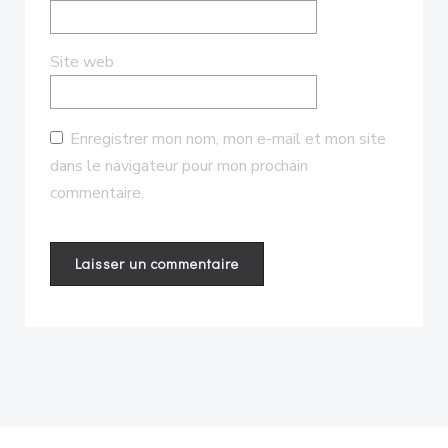
Site web
Enregistrer mon nom, mon e-mail et mon site
dans le navigateur pour mon prochain
commentaire.