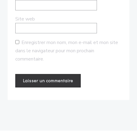
Site web
Enregistrer mon nom, mon e-mail et mon site
dans le navigateur pour mon prochain
commentaire.