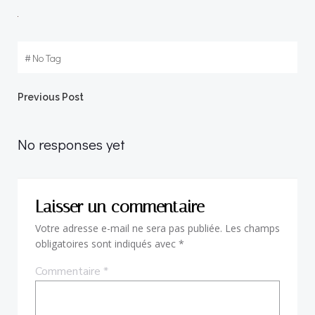
#
No Tag
Post
Previous Post
navigation
No responses yet
Laisser un commentaire
Votre adresse e-mail ne sera pas publiée.
Les champs
obligatoires sont indiqués avec
*
Commentaire
*