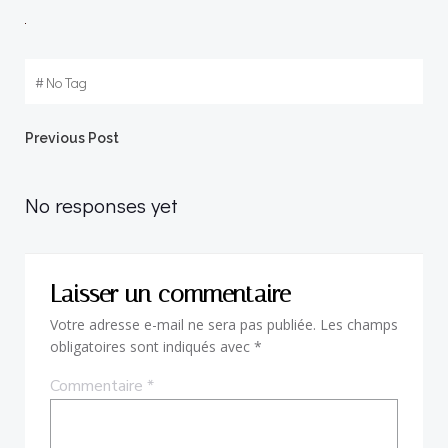
#
No Tag
Post
Previous Post
navigation
No responses yet
Laisser un commentaire
Votre adresse e-mail ne sera pas publiée.
Les champs
obligatoires sont indiqués avec
*
Commentaire
*