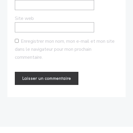
Site web
Enregistrer mon nom, mon e-mail et mon site
dans le navigateur pour mon prochain
commentaire.