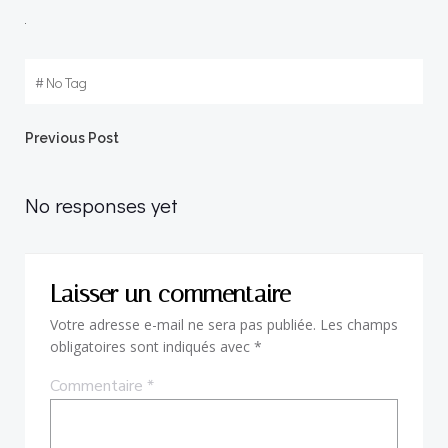
#
No Tag
Post
Previous Post
navigation
No responses yet
Laisser un commentaire
Votre adresse e-mail ne sera pas publiée.
Les champs
obligatoires sont indiqués avec
*
Commentaire
*