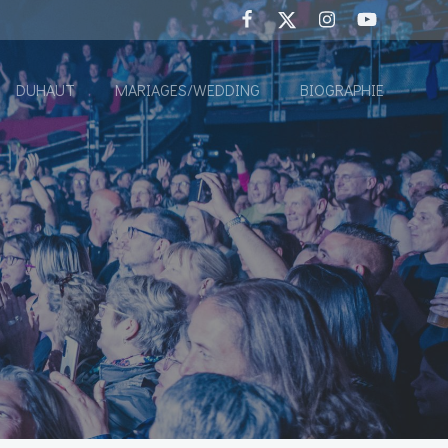
DUHAUT
MARIAGES/WEDDING
BIOGRAPHIE