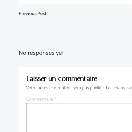
Post
Previous Post
navigation
No responses yet
Laisser un commentaire
Votre adresse e-mail ne sera pas publiée.
Les champs ob
Commentaire
*