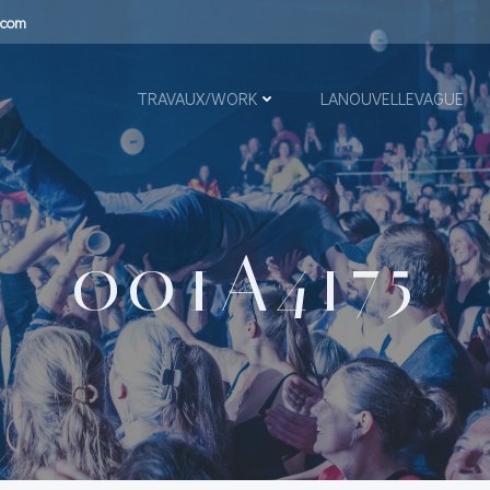
.com
TRAVAUX/WORK
LANOUVELLEVAGUE
001A4175