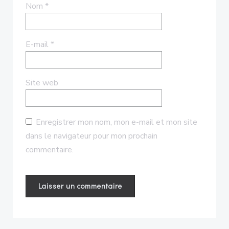
Nom
*
E-mail
*
Site web
Enregistrer mon nom, mon e-mail et mon site
dans le navigateur pour mon prochain
commentaire.