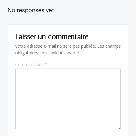
navigation
No responses yet
Laisser un commentaire
Votre adresse e-mail ne sera pas publiée.
Les champs
obligatoires sont indiqués avec
*
Commentaire
*