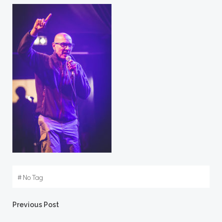
#
No Tag
Post
Previous Post