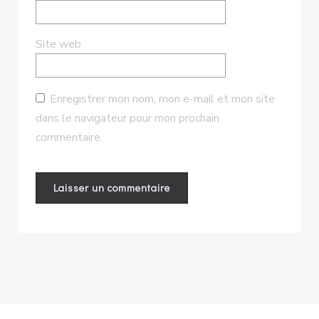
Site web
Enregistrer mon nom, mon e-mail et mon site
dans le navigateur pour mon prochain
commentaire.