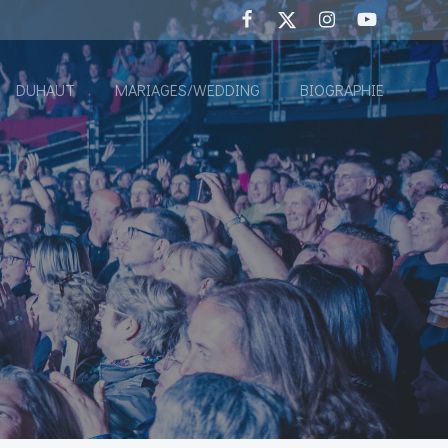
DUHAUT
MARIAGES/WEDDING
BIOGRAPHIE