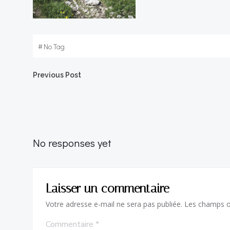
#
No Tag
Post
Previous Post
navigation
No responses yet
Laisser un commentaire
Votre adresse e-mail ne sera pas publiée.
Les champs ob
Commentaire
*